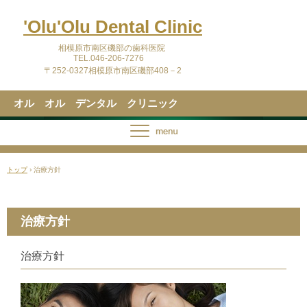
'Olu'Olu Dental Clinic
相模原市南区磯部の歯科医院
TEL.046‐206-7276
〒252-0327相模原市南区磯部408－2
オル オル デンタル クリニック
トップ
›
治療方針
治療方針
治療方針